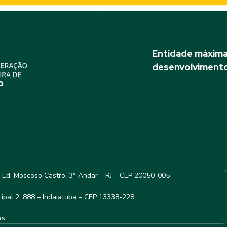
Entidade máxima 
desenvolvimento
– Ed. Moscoso Castro, 3° Andar – RJ – CEP 20050-005
ipal 2, 888 – Indaiatuba – CEP 13338-228
as