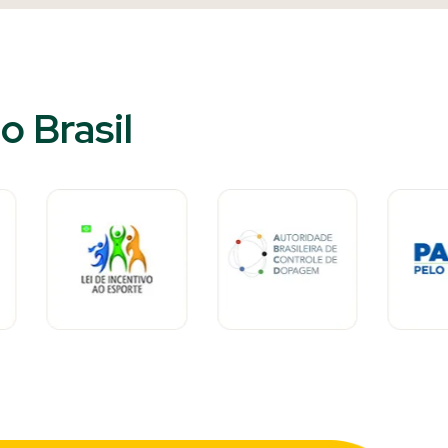
 Brasil​