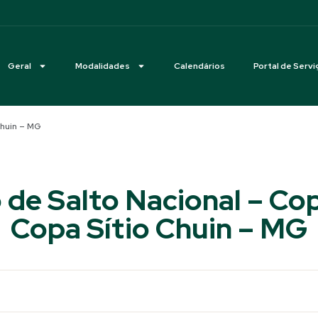
Geral
Modalidades
Calendários
Portal de Servi
Chuin – MG
de Salto Nacional – Co
Copa Sítio Chuin – MG