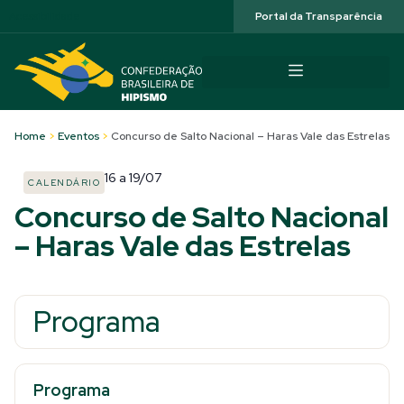
Acessibilidade
Portal da Transparência
Home
>
Eventos
>
Concurso de Salto Nacional – Haras Vale das Estrelas
16
a
19/07
CALENDÁRIO
Concurso de Salto Nacional
– Haras Vale das Estrelas
Programa
Programa