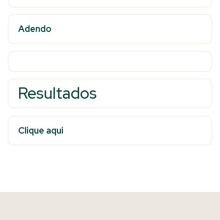
Adendo
Resultados
Clique aqui