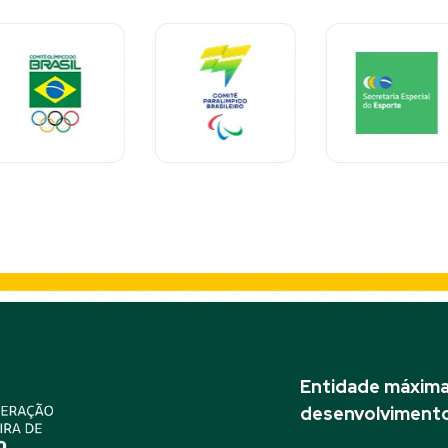
Entidade máxima 
desenvolvimento