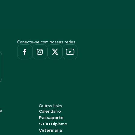
Conecte-se com nossas redes
Outros links
P
Calendário
Passaporte
STJD Hipismo
Veterinária