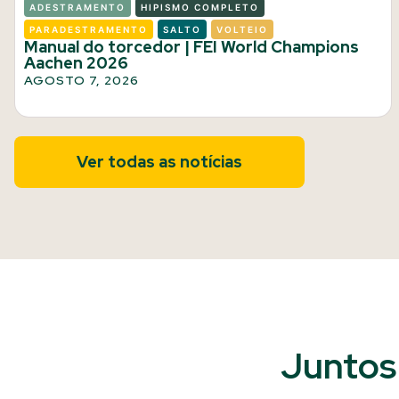
ADESTRAMENTO
HIPISMO COMPLETO
PARADESTRAMENTO
SALTO
VOLTEIO
Manual do torcedor | FEI World Champions
Aachen 2026
AGOSTO 7, 2026
Ver todas as notícias
Juntos 