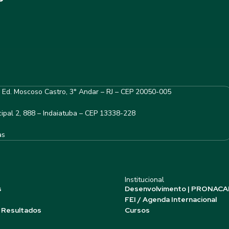
– Ed. Moscoso Castro, 3° Andar – RJ – CEP 20050-005
ipal 2, 888 – Indaiatuba – CEP 13338-228
as
Institucional
s
Desenvolvimento | PRONACA
FEI / Agenda Internacional
 Resultados
Cursos