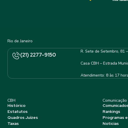
Rio de Janeiro
R. Sete de Setembro, 81 
(21) 2277-9150
Casa CBH – Estrada Munic
Atendimento: 8 às 17 hor
CBH
Comunicação
Histórico
Comunicado
Estatutos
Rankings
Quadros Juízes
Programas e
Taxas
Notícias