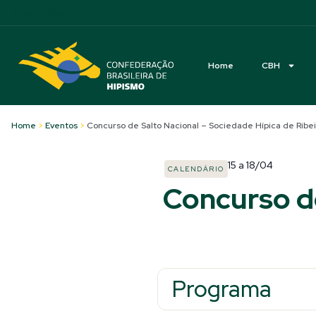
Acessibilidade
Home
CBH
Home
>
Eventos
>
Concurso de Salto Nacional – Sociedade Hípica de Ribei
15
a
18/04
CALENDÁRIO
Concurso de
Programa