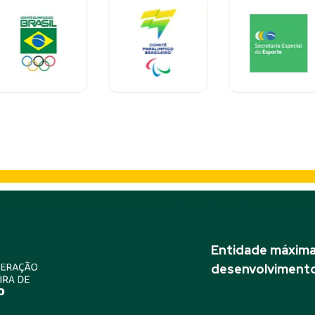
Entidade máxima 
desenvolvimento