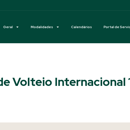
Geral
Modalidades
Calendários
Portal de Servi
e Volteio Internacional 1