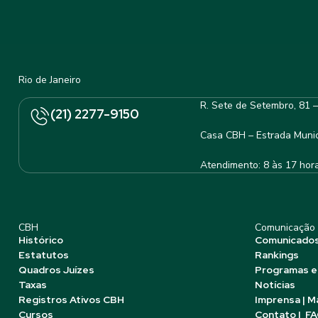
Rio de Janeiro
R. Sete de Setembro, 81 
(21) 2277-9150
Casa CBH – Estrada Munic
Atendimento: 8 às 17 hor
CBH
Comunicação
Histórico
Comunicado
Estatutos
Rankings
Quadros Juízes
Programas e
Taxas
Notícias
Registros Ativos CBH
Imprensa | M
Cursos
Contato | F