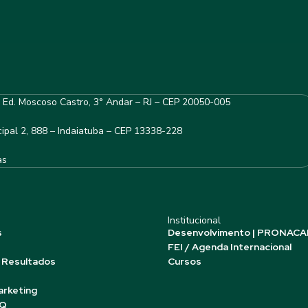
– Ed. Moscoso Castro, 3° Andar – RJ – CEP 20050-005
ipal 2, 888 – Indaiatuba – CEP 13338-228
as
Institucional
s
Desenvolvimento | PRONACA
FEI / Agenda Internacional
 Resultados
Cursos
arketing
AQ