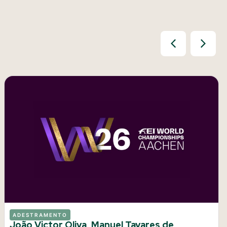
ADESTRAMENTO
João Victor Oliva, Manuel Tavares de