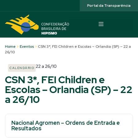
Acessibilidade
Portal da Transparência
Home
>
Eventos
>
CSN 3*, FEI Children e Escolas – Orlandia (SP) – 22 a
26/10
22
a
26/10
CALENDÁRIO
CSN 3*, FEI Children e
Escolas – Orlandia (SP) – 22
a 26/10
Nacional Agromen – Ordens de Entrada e
Resultados