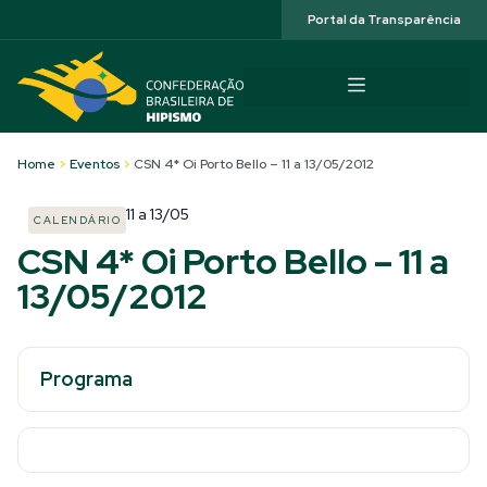
Acessibilidade
Portal da Transparência
Home
>
Eventos
>
CSN 4* Oi Porto Bello – 11 a 13/05/2012
11
a
13/05
CALENDÁRIO
CSN 4* Oi Porto Bello – 11 a
13/05/2012
Programa