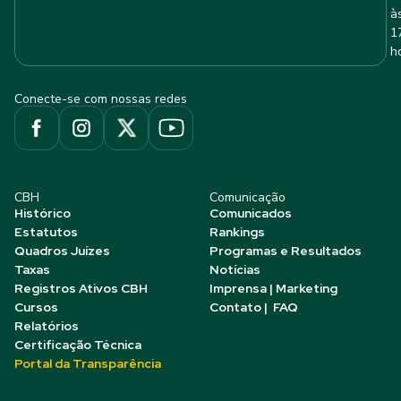
à
1
h
Conecte-se com nossas redes
CBH
Comunicação
Histórico
Comunicados
Estatutos
Rankings
Quadros Juízes
Programas e Resultados
Taxas
Notícias
Registros Ativos CBH
Imprensa | Marketing
Cursos
Contato | FAQ
Relatórios
Certificação Técnica
Portal da Transparência