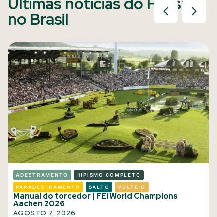
Últimas notícias do Hipismo
no Brasil
ADESTRAMENTO
HIPISMO COMPLETO
PARADESTRAMENTO
SALTO
VOLTEIO
Manual do torcedor | FEI World Champions
Aachen 2026
AGOSTO 7, 2026