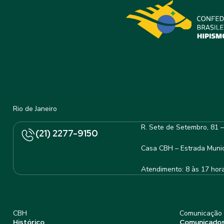
Rio de Janeiro
R. Sete de Setembro, 81 
(21) 2277-9150
Casa CBH – Estrada Munic
Atendimento: 8 às 17 hor
CBH
Comunicação
Histórico
Comunicado