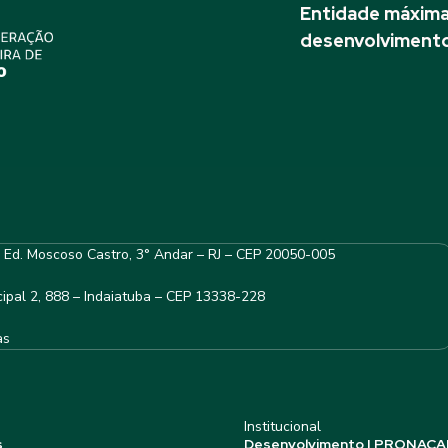
Entidade máxima 
desenvolvimento
– Ed. Moscoso Castro, 3° Andar – RJ – CEP 20050-005
ipal 2, 888 – Indaiatuba – CEP 13338-228
as
Institucional
s
Desenvolvimento | PRONACA