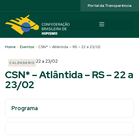
Acessibilidade
Portal da Transparência
Home
>
Eventos
>
CSN* – Atlântida – RS – 22 a 23/02
22
a
23/02
CALENDÁRIO
CSN* – Atlântida – RS – 22 a
23/02
Programa