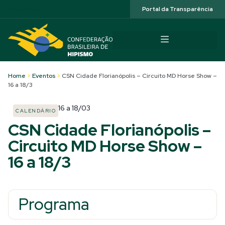
Acessibilidade
Portal da Transparência
Home
>
Eventos
>
CSN Cidade Florianópolis – Circuito MD Horse Show –
16 a 18/3
16
a
18/03
CALENDÁRIO
CSN Cidade Florianópolis –
Circuito MD Horse Show –
16 a 18/3
Programa