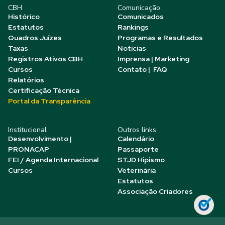
CBH
Comunicação
Histórico
Comunicados
Estatutos
Rankings
Quadros Juízes
Programas e Resultados
Taxas
Notícias
Registros Ativos CBH
Imprensa | Marketing
Cursos
Contato | FAQ
Relatórios
Certificação Técnica
Portal da Transparência
Institucional
Outros links
Desenvolvimento |
Calendário
PRONACAP
Passaporte
FEI / Agenda Internacional
STJD Hipismo
Cursos
Veterinária
Estatutos
Associação Criadores