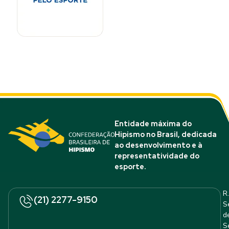
Entidade máxima do
Hipismo no Brasil, dedicada
ao desenvolvimento e à
representatividade do
esporte.
R.
(21) 2277-9150
S
d
S