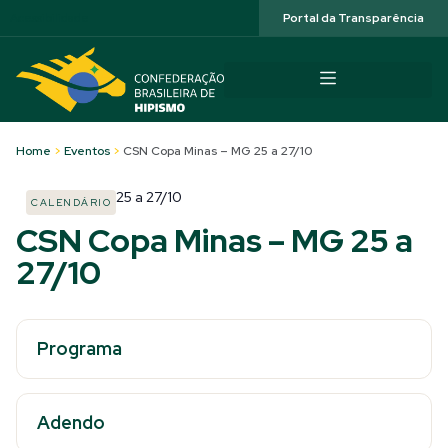
Acessibilidade
Portal da Transparência
Home
>
Eventos
>
CSN Copa Minas – MG 25 a 27/10
25
a
27/10
CALENDÁRIO
CSN Copa Minas – MG 25 a
27/10
Programa
Adendo