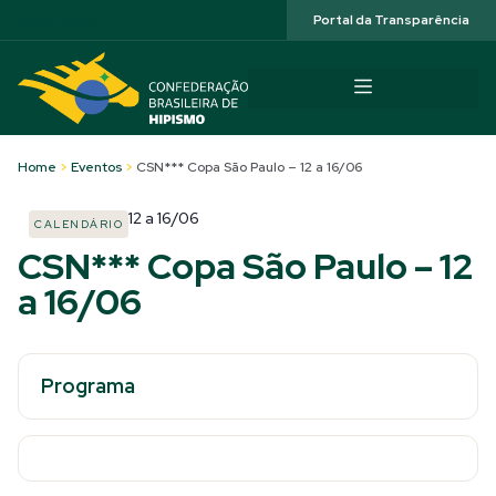
Acessibilidade
Portal da Transparência
Home
>
Eventos
>
CSN*** Copa São Paulo – 12 a 16/06
12
a
16/06
CALENDÁRIO
CSN*** Copa São Paulo – 12
a 16/06
Programa