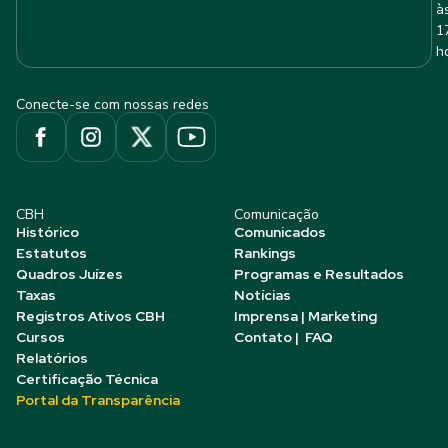
à
1
h
Conecte-se com nossas redes
CBH
Comunicação
Histórico
Comunicados
Estatutos
Rankings
Quadros Juízes
Programas e Resultados
Taxas
Notícias
Registros Ativos CBH
Imprensa | Marketing
Cursos
Contato | FAQ
Relatórios
Certificação Técnica
Portal da Transparência