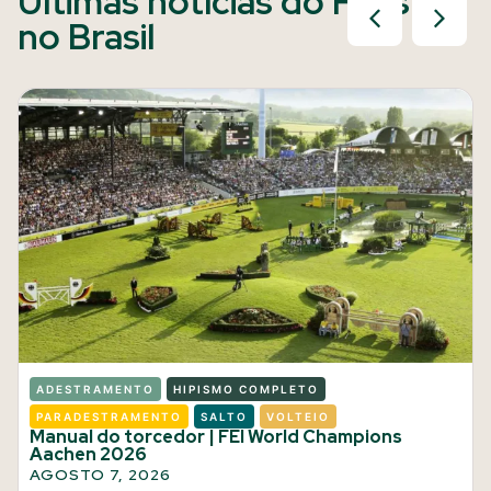
Últimas notícias do Hipismo
no Brasil
ADESTRAMENTO
HIPISMO COMPLETO
PARADESTRAMENTO
SALTO
VOLTEIO
Manual do torcedor | FEI World Champions
Aachen 2026
AGOSTO 7, 2026