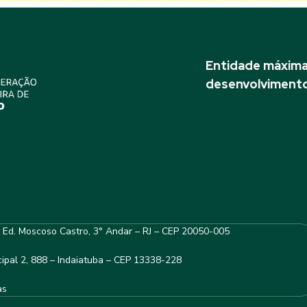
Entidade máxima 
desenvolvimento
– Ed. Moscoso Castro, 3° Andar – RJ – CEP 20050-005
ipal 2, 888 – Indaiatuba – CEP 13338-228
as