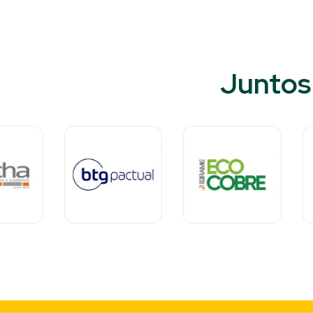
Juntos 