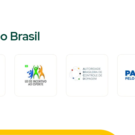
 Brasil​