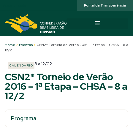
Acessibilidade
Portal da Transparência
Home
>
Eventos
>
CSN2* Torneio de Verão 2016 – 1ª Etapa – CHSA – 8 a
12/2
8
a
12/02
CALENDÁRIO
CSN2* Torneio de Verão
2016 – 1ª Etapa – CHSA – 8 a
12/2
Programa