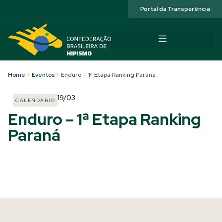
Acessibilidade
Portal da Transparência
Home
>
Eventos
>
Enduro – 1ª Etapa Ranking Paraná
19/03
CALENDÁRIO
Enduro – 1ª Etapa Ranking
Paraná