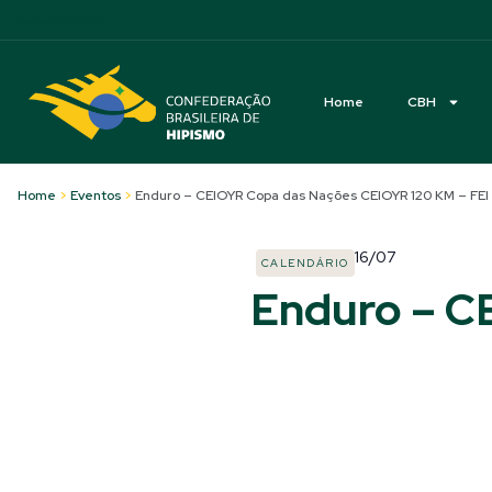
Acessibilidade
Home
CBH
Home
>
Eventos
>
Enduro – CEIOYR Copa das Nações CEIOYR 120 KM – FEI
16/07
CALENDÁRIO
Enduro – C