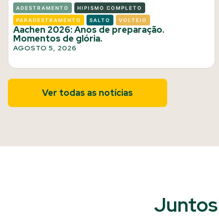
ADESTRAMENTO
HIPISMO COMPLETO
PARADESTRAMENTO
SALTO
VOLTEIO
Aachen 2026: Anos de preparação.
Momentos de glória.
AGOSTO 5, 2026
Ver todas as notícias
Juntos 