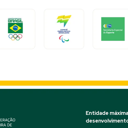
Entidade máxima 
desenvolvimento