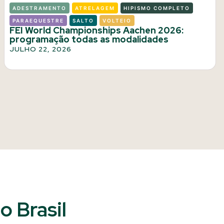
ADESTRAMENTO
ATRELAGEM
HIPISMO COMPLETO
PARAEQUESTRE
SALTO
VOLTEIO
FEI World Championships Aachen 2026:
programação todas as modalidades
JULHO 22, 2026
 Brasil​