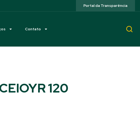
Portal da Transparência
ços
Contato
 CEIOYR 120