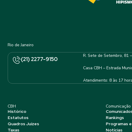
Rio de Janeiro
R. Sete de Setembro, 81 
(21) 2277-9150
Casa CBH – Estrada Munic
Atendimento: 8 às 17 hor
CBH
Comunicação
Histórico
Comunicado
Estatutos
Rankings
Quadros Juízes
Programas e
Taxas
Notícias