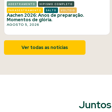
ADESTRAMENTO
HIPISMO COMPLETO
PARADESTRAMENTO
SALTO
VOLTEIO
Aachen 2026: Anos de preparação.
Momentos de glória.
AGOSTO 5, 2026
Ver todas as notícias
Juntos 