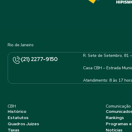
Rio de Janeiro
R. Sete de Setembro, 81 
(21) 2277-9150
Casa CBH – Estrada Munic
Atendimento: 8 às 17 hor
CBH
Comunicação
Histórico
Comunicado
Estatutos
Rankings
Quadros Juízes
Programas e
Taxas
Notícias