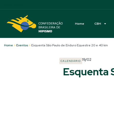
Acessibilidade
Home
CBH
Home
>
Eventos
>
Esquenta São Paulo de Enduro Equestre 20 e 40 km
19/02
CALENDÁRIO
Esquenta 