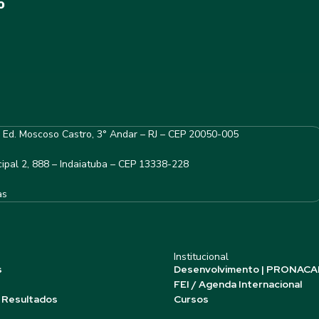
– Ed. Moscoso Castro, 3° Andar – RJ – CEP 20050-005
ipal 2, 888 – Indaiatuba – CEP 13338-228
as
Institucional
s
Desenvolvimento | PRONACA
FEI / Agenda Internacional
 Resultados
Cursos