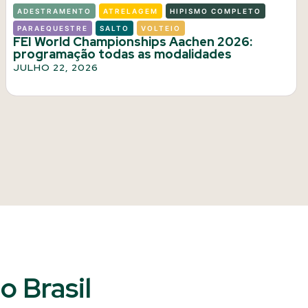
ADESTRAMENTO
ATRELAGEM
HIPISMO COMPLETO
PARAEQUESTRE
SALTO
VOLTEIO
FEI World Championships Aachen 2026:
programação todas as modalidades
JULHO 22, 2026
 Brasil​