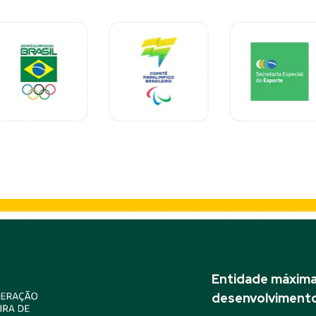
Entidade máxima 
desenvolvimento