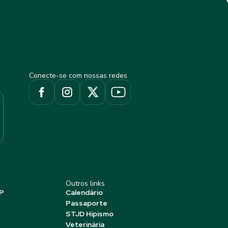
Conecte-se com nossas redes
Outros links
P
Calendário
Passaporte
STJD Hipismo
Veterinária