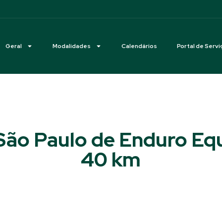
Geral
Modalidades
Calendários
Portal de Servi
São Paulo de Enduro Equ
40 km