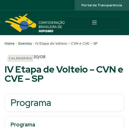
Acessibilidade
Portal da Transparência
Home
>
Eventos
>
IV Etapa de Volteio – CVN e CVE – SP
30/08
CALENDÁRIO
IV Etapa de Volteio – CVN e
CVE – SP
Programa
Programa