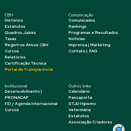
CBH
Comunicação
Histórico
Comunicados
Estatutos
Rankings
Quadros Juízes
Programas e Resultados
Taxas
Notícias
Registros Ativos CBH
Imprensa | Marketing
Cursos
Contato | FAQ
Relatórios
Certificação Técnica
Portal da Transparência
Institucional
Outros links
Desenvolvimento |
Calendário
PRONACAP
Passaporte
FEI / Agenda Internacional
STJD Hipismo
Cursos
Veterinária
Estatutos
Associação Criadores