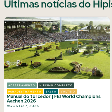
Últimas notícias do Hip
ADESTRAMENTO
HIPISMO COMPLETO
PARADESTRAMENTO
SALTO
VOLTEIO
Manual do torcedor | FEI World Champions
Aachen 2026
AGOSTO 7, 2026