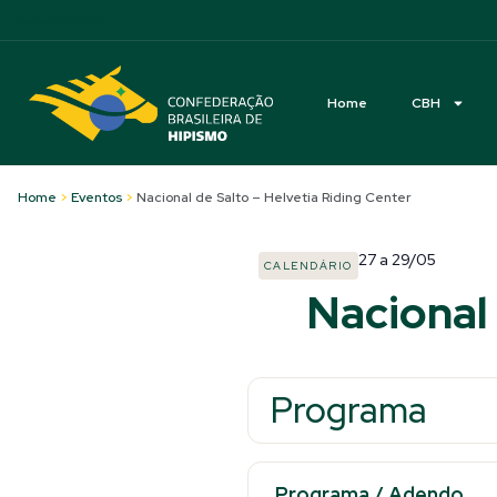
Acessibilidade
Home
CBH
Home
>
Eventos
>
Nacional de Salto – Helvetia Riding Center
27
a
29/05
CALENDÁRIO
Nacional 
Programa
Programa
/
Adendo