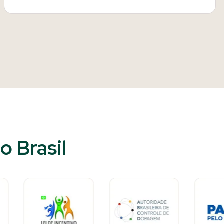
 Brasil​