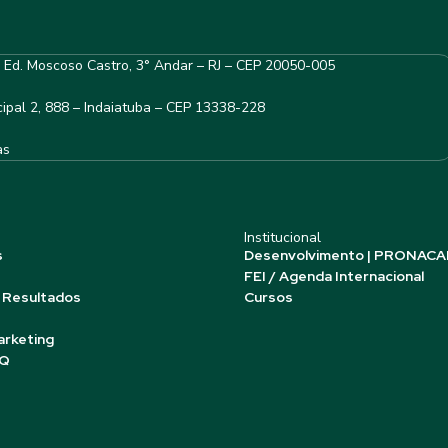
– Ed. Moscoso Castro, 3° Andar – RJ – CEP 20050-005
ipal 2, 888 – Indaiatuba – CEP 13338-228
as
Institucional
s
Desenvolvimento | PRONACA
FEI / Agenda Internacional
 Resultados
Cursos
arketing
AQ