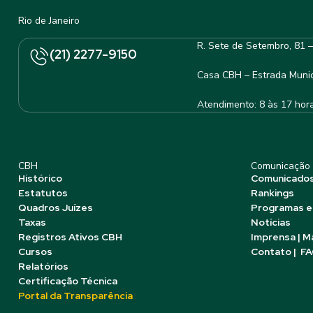
Rio de Janeiro
R. Sete de Setembro, 81 
(21) 2277-9150
Casa CBH – Estrada Munic
Atendimento: 8 às 17 hor
CBH
Comunicação
Histórico
Comunicado
Estatutos
Rankings
Quadros Juízes
Programas e
Taxas
Notícias
Registros Ativos CBH
Imprensa | M
Cursos
Contato | F
Relatórios
Certificação Técnica
Portal da Transparência