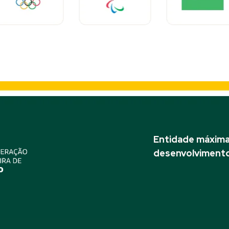
Entidade máxima 
desenvolvimento