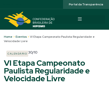
Acessibilidade
Portal da Transparência
Home
>
Eventos
>
VI Etapa Campeonato Paulista Regularidade e
Velocidade Livre
30/10
CALENDÁRIO
VI Etapa Campeonato
Paulista Regularidade e
Velocidade Livre