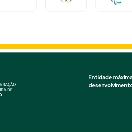
Entidade máxima 
desenvolvimento