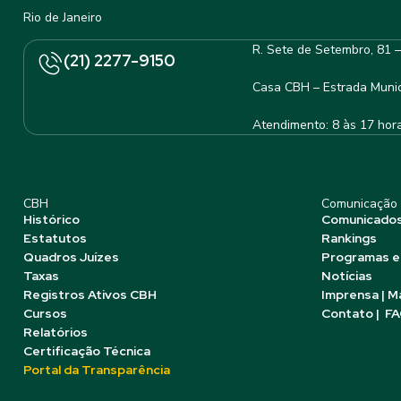
Rio de Janeiro
R. Sete de Setembro, 81 
(21) 2277-9150
Casa CBH – Estrada Munic
Atendimento: 8 às 17 hor
CBH
Comunicação
Histórico
Comunicado
Estatutos
Rankings
Quadros Juízes
Programas e
Taxas
Notícias
Registros Ativos CBH
Imprensa | M
Cursos
Contato | F
Relatórios
Certificação Técnica
Portal da Transparência