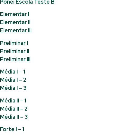
Pônei Escola Teste B
Elementar I
Elementar II
Elementar III
Preliminar I
Preliminar II
Preliminar III
Média I – 1
Média I – 2
Média I – 3
Média II – 1
Média II – 2
Média II – 3
Forte I – 1