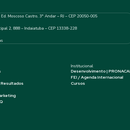
– Ed. Moscoso Castro, 3° Andar – RJ – CEP 20050-005
ipal 2, 888 – Indaiatuba – CEP 13338-228
as
Institucional
s
Desenvolvimento | PRONACA
FEI / Agenda Internacional
 Resultados
Cursos
arketing
AQ