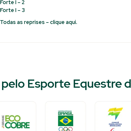
Forte I – 2
Forte I – 3
Todas as reprises – clique aqui.
pelo Esporte Equestre d