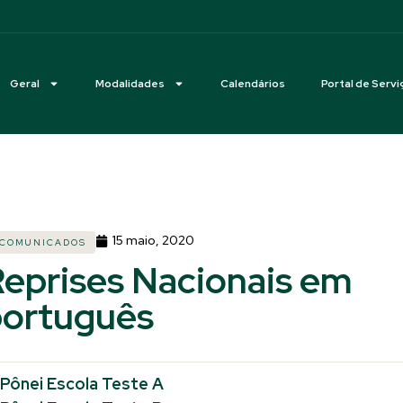
Geral
Modalidades
Calendários
Portal de Servi
15 maio, 2020
COMUNICADOS
eprises Nacionais em
português
Pônei Escola Teste A