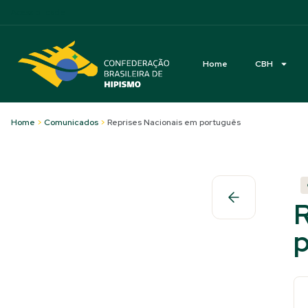
Acessibilidade
Home
CBH
Home
>
Comunicados
>
Reprises Nacionais em português
R