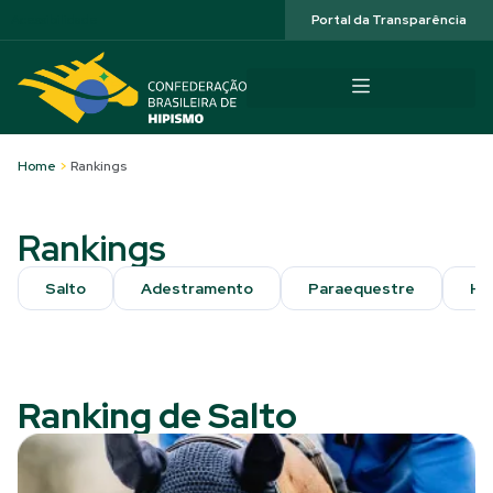
Acessibilidade
Portal da Transparência
Home
>
Rankings
Rankings
Salto
Adestramento
Paraequestre
Hi
Ranking de Salto