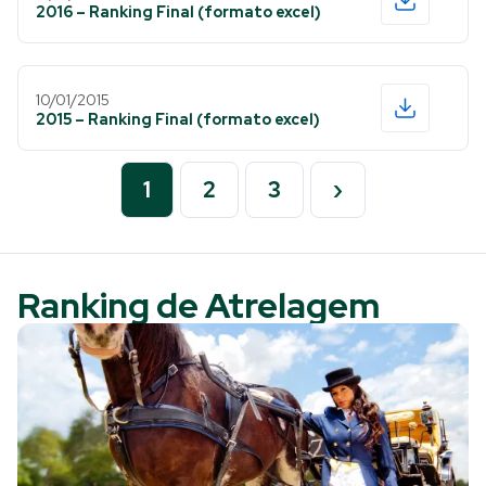
2016 – Ranking Final (formato excel)
10/01/2015
2015 – Ranking Final (formato excel)
1
2
3
›
Ranking de Atrelagem