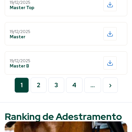
19/12/2025
Master Top
19/12/2025
Master
19/12/2025
Master B
1
2
3
4
…
›
Ranking de Adestramento