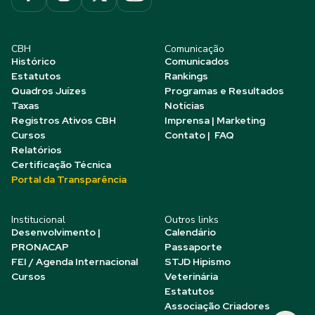
CBH
Comunicação
Histórico
Comunicados
Estatutos
Rankings
Quadros Juízes
Programas e Resultados
Taxas
Notícias
Registros Ativos CBH
Imprensa | Marketing
Cursos
Contato | FAQ
Relatórios
Certificação Técnica
Portal da Transparência
Institucional
Outros links
Desenvolvimento |
Calendário
PRONACAP
Passaporte
FEI / Agenda Internacional
STJD Hipismo
Cursos
Veterinária
Estatutos
Associação Criadores