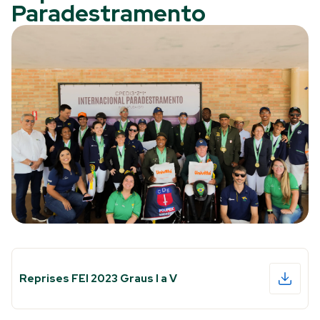
Paradestramento
Reprises FEI 2023 Graus I a V