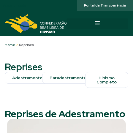
Acessibilidade
Portal da Transparência
Home
>
Reprises
Reprises
Adestramento
Paradestramento
Hipismo
Completo
Reprises de Adestramento