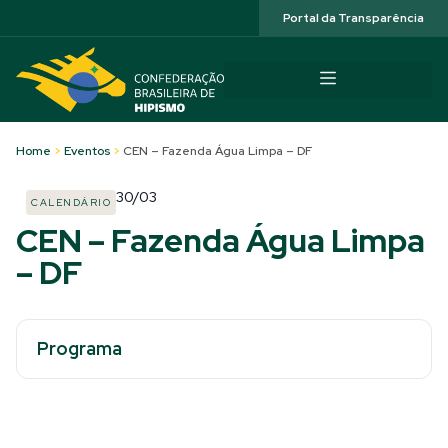
Acessibilidade
Portal da Transparência
Home
>
Eventos
>
CEN – Fazenda Água Limpa – DF
30/03
CALENDÁRIO
CEN – Fazenda Água Limpa
– DF
Programa