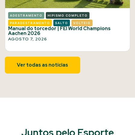
ADESTRAMENTO
HIPISMO COMPLETO
PARADESTRAMENTO
SALTO
VOLTEIO
Manual do torcedor | FEI World Champions
Aachen 2026
AGOSTO 7, 2026
Ver todas as notícias
Juntos pelo Esporte